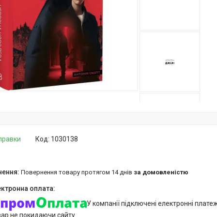
дправки
Код:
1030138
повернення товару протягом 14 днів
за домовленістю
У компанії підключені електронні плате
вар не покидаючи сайту.