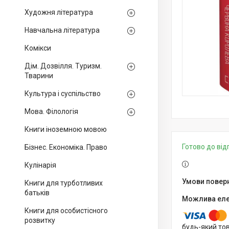
Художня література
Навчальна література
Комікси
Дім. Дозвілля. Туризм.
Тварини
Культура і суспільство
Мова. Філологія
Книги іноземною мовою
Готово до ві
Бізнес. Економіка. Право
Кулінарія
Книги для турботливих
батьків
Книги для особистісного
розвитку
будь-який то