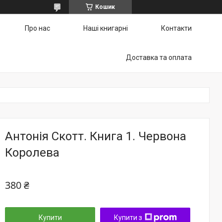
Кошик
Про нас
Наші книгарні
Контакти
Доставка та оплата
Антонія Скотт. Книга 1. Червона
Королева
380 ₴
Купити
Купити з