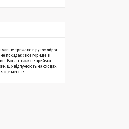
коли не тримала в руках зброї
 не покидає своє горище в
овні. Вона також не приймає
оки, що відлунюють на сходах.
ться ще менше…