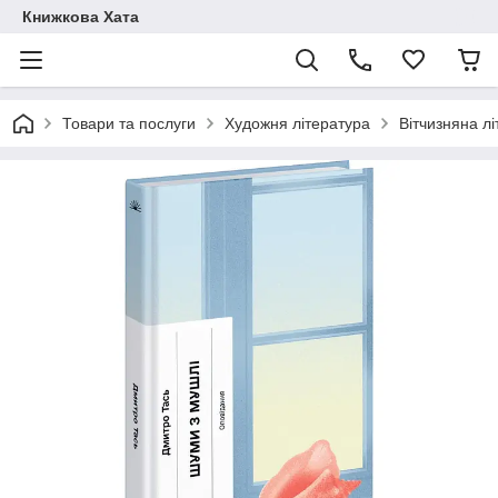
Книжкова Хата
Товари та послуги
Художня література
Вітчизняна л