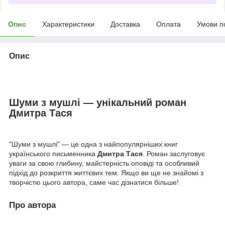
Опис
Характеристики
Доставка
Оплата
Умови п
Опис
Шуми з мушлі — унікальний роман
Дмитра Тася
"Шуми з мушлі" — це одна з найпопулярніших книг
українського письменника
Дмитра Тася
. Роман заслуговує
уваги за свою глибину, майстерність оповіді та особливий
підхід до розкриття життєвих тем. Якщо ви ще не знайомі з
творчістю цього автора, саме час дізнатися більше!
Про автора