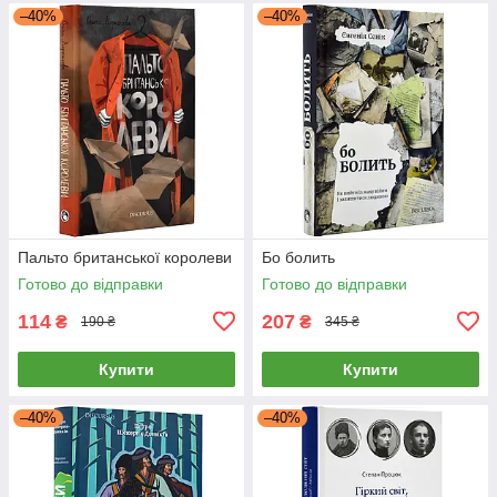
–40%
–40%
Пальто британської королеви
Бо болить
Готово до відправки
Готово до відправки
114
207
₴
₴
190 ₴
345 ₴
Купити
Купити
–40%
–40%