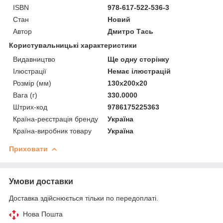
ISBN
978-617-522-536-3
Стан
Новий
Автор
Дмитро Тась
Користувальницькі характеристики
Видавництво
Ще одну сторінку
Ілюстрації
Немає ілюстрацій
Розмір (мм)
130х200х20
Вага (г)
330.0000
Штрих-код
9786175225363
Країна-реєстрація бренду
Україна
Країна-виробник товару
Україна
Приховати
Умови доставки
Доставка здійснюється тільки по передоплаті.
Нова Пошта