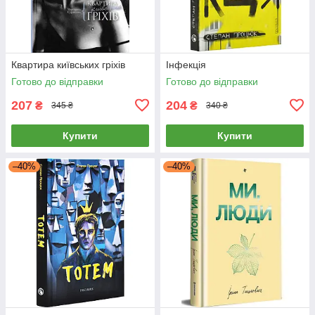
Квартира київських гріхів
Інфекція
Готово до відправки
Готово до відправки
207
204
₴
₴
345 ₴
340 ₴
Купити
Купити
–40%
–40%