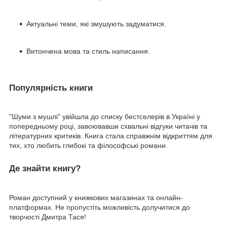
Актуальні теми, які змушують задуматися.
Витончена мова та стиль написання.
Популярність книги
"Шуми з мушлі" увійшла до списку бестселерів в Україні у
попередньому році, завоювавши схвальні відгуки читачів та
літературних критиків. Книга стала справжнім відкриттям для
тих, хто любить глибокі та філософські романи.
Де знайти книгу?
Роман доступний у книжкових магазинах та онлайн-
платформах. Не пропустіть можливість долучитися до
творчості Дмитра Тася!