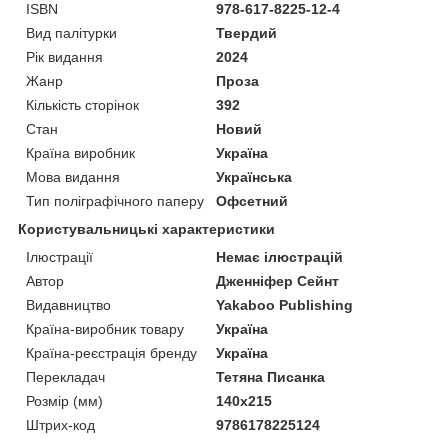
ISBN
978-617-8225-12-4
Вид палітурки
Твердий
Рік видання
2024
Жанр
Проза
Кількість сторінок
392
Стан
Новий
Країна виробник
Україна
Мова видання
Українська
Тип поліграфічного паперу
Офсетний
Користувальницькі характеристики
Ілюстрації
Немає ілюстрацій
Автор
Дженніфер Сейнт
Видавництво
Yakaboo Publishing
Країна-виробник товару
Україна
Країна-реєстрація бренду
Україна
Перекладач
Тетяна Писанка
Розмір (мм)
140х215
Штрих-код
9786178225124