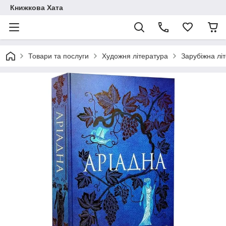
Книжкова Хата
Товари та послуги
Художня література
Зарубіжна лі