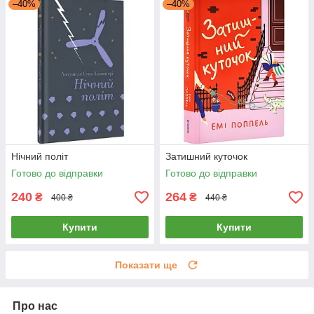
–40%
–40%
Нічний політ
Затишний куточок
Готово до відправки
Готово до відправки
240
264
₴
₴
400 ₴
440 ₴
Купити
Купити
Показати ще
Про нас