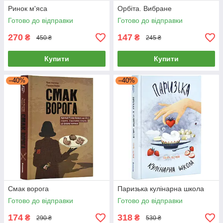
Ринок м'яса
Орбіта. Вибране
Готово до відправки
Готово до відправки
270
147
₴
₴
450 ₴
245 ₴
Купити
Купити
–40%
–40%
Смак ворога
Паризька кулінарна школа
Готово до відправки
Готово до відправки
174
318
₴
₴
290 ₴
530 ₴