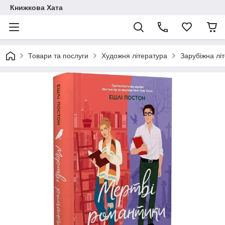
Книжкова Хата
Товари та послуги
Художня література
Зарубіжна лі