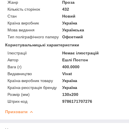
Жанр
Проза
Кількість сторінок
432
Стан
Новий
Країна виробник
Україна
Мова видання
Українська
Тип поліграфічного паперу
Офсетний
Користувальницькі характеристики
Ілюстрації
Немає ілюстрацій
Автор
Ешлі Постон
Вага (г)
400.0000
Видавництво
Vivat
Країна-виробник товару
Україна
Країна-реєстрація бренду
Україна
Розмір (мм)
130х200
Штрих-код
9786171707276
Приховати