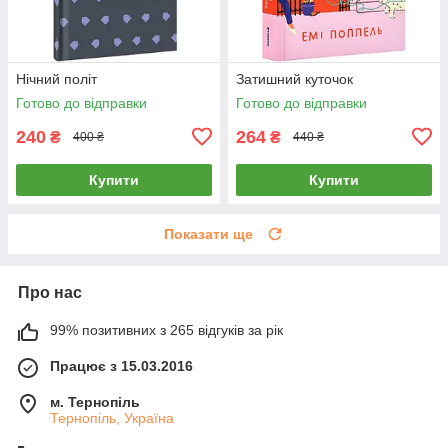
Нічний політ
Затишний куточок
Готово до відправки
Готово до відправки
240
264
₴
₴
400 ₴
440 ₴
Купити
Купити
Показати ще
Про нас
99% позитивних з 265 відгуків за рік
Працює з 15.03.2016
м. Тернопіль
Тернопіль, Україна