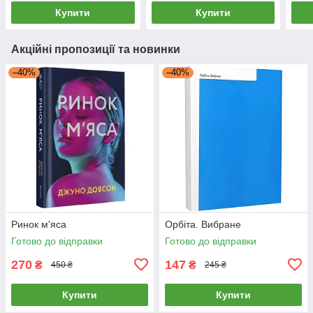
Купити
Купити
Акційні пропозиції та новинки
–40%
–40%
Ринок м'яса
Орбіта. Вибране
Готово до відправки
Готово до відправки
270
147
₴
₴
450 ₴
245 ₴
Купити
Купити