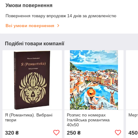
Умови повернення
Повернення товару впродовж 14 днів за домовленістю
Всі умови повернення
Подібні товари компанії
Я (Романтика). Вибрані
Розпис по номерах
Мерт
твори
Італійська романтика
40х50
320
250
450
₴
₴