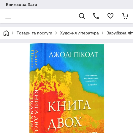
Книжкова Хата
Товари та послуги
Художня література
Зарубіжна лі