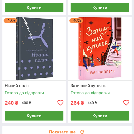
Купити
Купити
–40%
–40%
Нічний політ
Затишний куточок
Готово до відправки
Готово до відправки
240
264
₴
₴
400 ₴
440 ₴
Купити
Купити
Показати ще