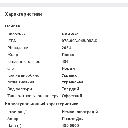
Характеристики
Основні
Виробник
КМ-Букс
ISBN
978-966-948-903-6
Рік видання
2024
Жанр
Проза
Кількість сторінок
496
Стан
Новий
Країна виробник
Україна
Мова видання
Українська
Вид палітурки
Твердий
Тип поліграфічного паперу
Офсетний
Користувальницькі характеристики
Ілюстрації
Немає ілюстрацій
Автор
Піколт Дж.
Вага (г)
495.0000