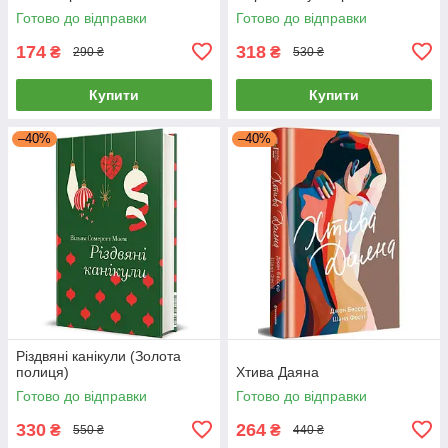
Готово до відправки
Готово до відправки
174
318
₴
₴
290 ₴
530 ₴
Купити
Купити
–40%
–40%
Різдвяні канікули (Золота
полиця)
Хтива Даяна
Готово до відправки
Готово до відправки
330
264
₴
₴
550 ₴
440 ₴