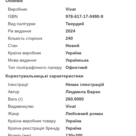
Основні
Виробник
Vivat
ISBN
978-617-17-0490-9
Вид палітурки
Твердий
Рік видання
2024
Кількість сторінок
240
Стан
Новий
Країна виробник
Україна
Мова видання
Українська
Тип поліграфічного паперу
Офсетний
Користувальницькі характеристики
Ілюстрації
Немає ілюстрацій
Автор
Людмила Баран
Вага (г)
260.0000
Видавництво
Vivat
Жанр
Любовний роман
Країна-виробник товару
Україна
Країна-реєстрація бренду
Україна
Розмір (мм)
130х200