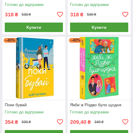
Готово до відправки
Готово до відправки
318
318
₴
₴
530 ₴
530 ₴
Купити
Купити
–40%
–40%
Поки бувай
Якби ж Різдво було щодня
Готово до відправки
Готово до відправки
354
209,40
₴
₴
590 ₴
349 ₴