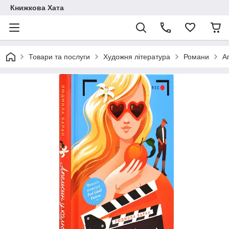
Книжкова Хата
Товари та послуги
Художня література
Романи
А