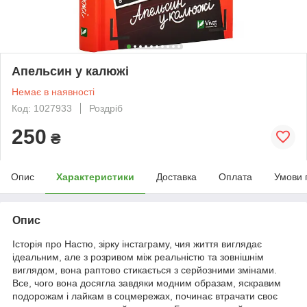
Апельсин у калюжі
Немає в наявності
Код: 1027933
Роздріб
250
₴
Опис
Характеристики
Доставка
Оплата
Умови 
Опис
Історія про Настю, зірку інстаграму, чия життя виглядає
ідеальним, але з розривом між реальністю та зовнішнім
виглядом, вона раптово стикається з серйозними змінами.
Все, чого вона досягла завдяки модним образам, яскравим
подорожам і лайкам в соцмережах, починає втрачати своє