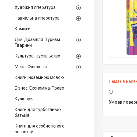
Художня література
Навчальна література
Комікси
Дім. Дозвілля. Туризм.
Тварини
Культура і суспільство
Мова. Філологія
Книги іноземною мовою
Немає в наяв
Бізнес. Економіка. Право
Кулінарія
Книги для турботливих
батьків
Книги для особистісного
розвитку