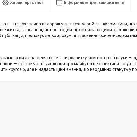
Характеристики
Інформація для замовлення
іган — це захоплива подорож у світ технологій та інформатики, що 
аше життя, та розповідає про людей, що стояли за цими революційн
 публікацій, пропонує легко зрозумілі пояснення основ інформатики, 
 книжкою ви дізнаєтеся про етапи розвитку комп’ютерної науки — в
ологій — та отримаєте уявлення про майбутні перспективи галузі. Ц
ить кругозір, але й надасть цінні знання, що неодмінно стануть у при