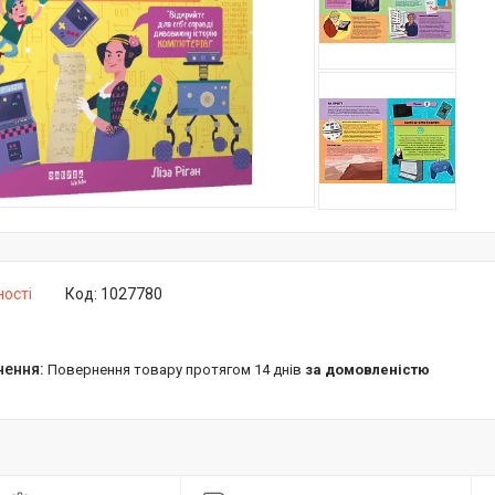
ності
Код:
1027780
повернення товару протягом 14 днів
за домовленістю