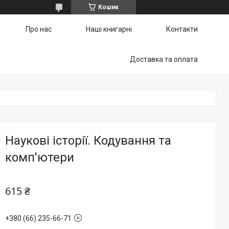
Кошик
Про нас
Наші книгарні
Контакти
Доставка та оплата
Наукові історії. Кодування та
комп'ютери
615 ₴
+380 (66) 235-66-71