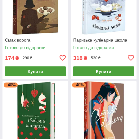
Смак ворога
Паризька кулінарна школа
Готово до відправки
Готово до відправки
174
318
₴
₴
290 ₴
530 ₴
Купити
Купити
–40%
–40%