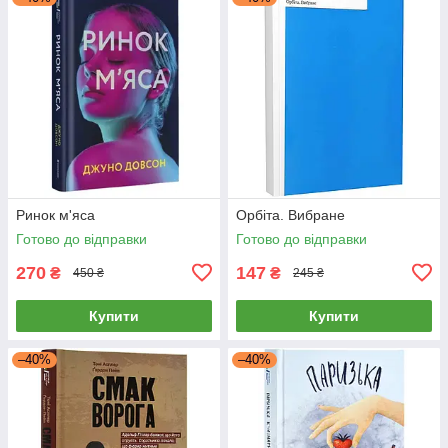
Ринок м'яса
Орбіта. Вибране
Готово до відправки
Готово до відправки
270
147
₴
₴
450 ₴
245 ₴
Купити
Купити
–40%
–40%