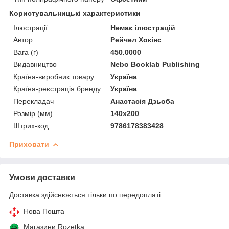
Користувальницькі характеристики
Ілюстрації
Немає ілюстрацій
Автор
Рейчел Хокінс
Вага (г)
450.0000
Видавництво
Nebo Booklab Publishing
Країна-виробник товару
Україна
Країна-реєстрація бренду
Україна
Перекладач
Анастасія Дзьоба
Розмір (мм)
140х200
Штрих-код
9786178383428
Приховати
Умови доставки
Доставка здійснюється тільки по передоплаті.
Нова Пошта
Магазини Rozetka