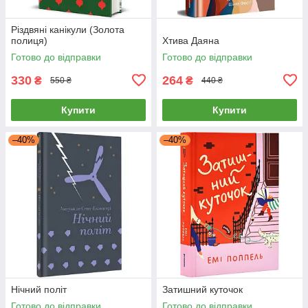
Різдвяні канікули (Золота
полиця)
Хтива Даяна
Готово до відправки
Готово до відправки
330
264
₴
₴
550 ₴
440 ₴
Купити
Купити
–40%
–40%
Нічний політ
Затишний куточок
Готово до відправки
Готово до відправки