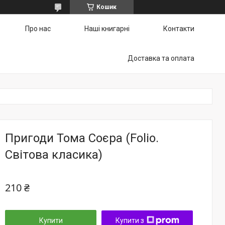
Кошик
Про нас
Наші книгарні
Контакти
Доставка та оплата
Пригоди Тома Соєра (Folio.
Світова класика)
210 ₴
Купити
Купити з