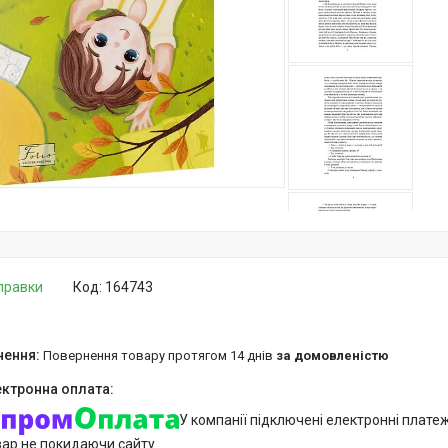
дправки
Код:
164743
повернення товару протягом 14 днів
за домовленістю
У компанії підключені електронні плате
вар не покидаючи сайту.