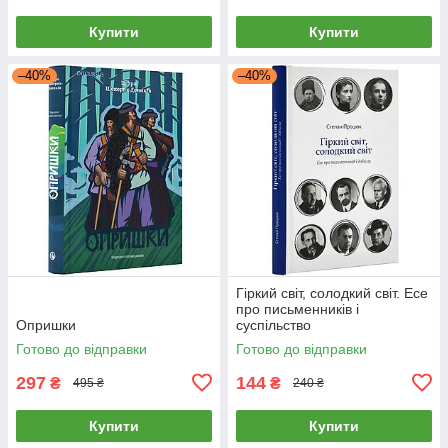
Купити
Купити
–40%
–40%
Гіркий світ, солодкий світ. Есе
про письменників і
Опришки
суспільство
Готово до відправки
Готово до відправки
297
144
₴
₴
495 ₴
240 ₴
Купити
Купити