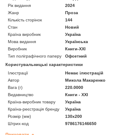
Рік видання
2024
Жанр
Проза
Кількість сторінок
144
Стан
Новий
Країна виробник
Україна
Мова видання
Українська
Виробник
Книги-XXI
Тип поліграфічного паперу
Офсетний
Користувальницькі характеристики
Ілюстрації
Немає ілюстрацій
Автор
Микола Макаренко
Вага (г)
220.0000
Видавництво
Книги - XXI
Країна-виробник товару
Україна
Країна-реєстрація бренду
Україна
Розмір (мм)
130х200
Штрих-код
9786176146650
Приховати