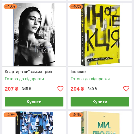
–40%
–40%
Квартира київських гріхів
Інфекція
Готово до відправки
Готово до відправки
207
204
₴
₴
345 ₴
340 ₴
Купити
Купити
–40%
–40%