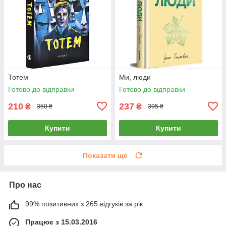
Тотем
Ми, люди
Готово до відправки
Готово до відправки
210
237
₴
₴
350 ₴
395 ₴
Купити
Купити
Показати ще
Про нас
99% позитивних з 265 відгуків за рік
Працює з 15.03.2016