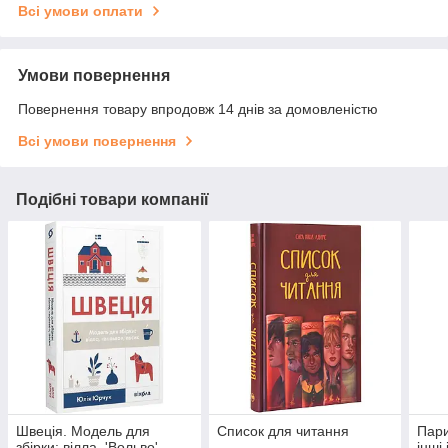
Всі умови оплати
Умови повернення
Повернення товару впродовж 14 днів за домовленістю
Всі умови повернення
Подібні товари компанії
Швеція. Модель для
Список для читання
Пари
збірки: вілла, 'Вольво'
інші 