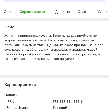
Опис
Характеристики
Доставка
Оплата
Умови 
Опис
Життя не припиняє дивувати. Воно не додає проблем, не
встромляє палок у колеса. Негаразди є лиш уроками, які
покликані чомусь навчити. Ця книжка якраз про них. Вона про
сум, радість, журбу, пошуки та знахідки, мандрівки, людей,
кохання, боротьбу внутрішню і зовнішню. Вона про життя, а
те, як відомо, не втомлюється нас дивувати.
Характеристики
Основні
ISBN
978-617-614-665-0
Вид палітурки
Твердий