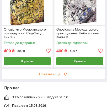
Оповістки з Меекханського
Оповістки з Меекханського
прикордоння. Схід-Захід.
прикордоння. Небо зі сталі.
Книга 2
Книга 3
Готово до відправки
Готово до відправки
400
400
₴
₴
500 ₴
500 ₴
Купити
Купити
Показати ще
Про нас
99% позитивних з 265 відгуків за рік
Працює з 15.03.2016