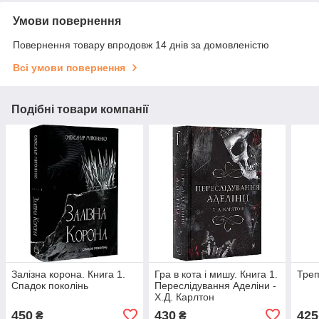
Умови повернення
Повернення товару впродовж 14 днів за домовленістю
Всі умови повернення
Подібні товари компанії
Залізна корона. Книга 1.
Гра в кота і мишу. Книга 1.
Треп
Спадок поколінь
Переслідування Аделіни -
Х.Д. Карлтон
450
430
425
₴
₴