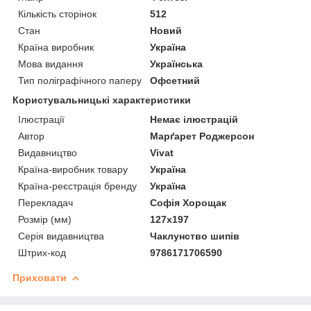
Кількість сторінок
512
Стан
Новий
Країна виробник
Україна
Мова видання
Українська
Тип поліграфічного паперу
Офсетний
Користувальницькі характеристики
Ілюстрації
Немає ілюстрацій
Автор
Марґарет Роджерсон
Видавництво
Vivat
Країна-виробник товару
Україна
Країна-реєстрація бренду
Україна
Перекладач
Софія Хорощак
Розмір (мм)
127х197
Серія видавництва
Чаклунство шипів
Штрих-код
9786171706590
Приховати