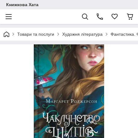
Книжкова Хата
Товари та послуги
Художня література
Фантастика. 