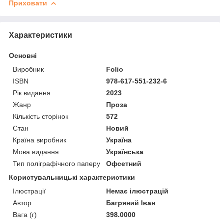
Приховати
Характеристики
Основні
Виробник
Folio
ISBN
978-617-551-232-6
Рік видання
2023
Жанр
Проза
Кількість сторінок
572
Стан
Новий
Країна виробник
Україна
Мова видання
Українська
Тип поліграфічного паперу
Офсетний
Користувальницькі характеристики
Ілюстрації
Немає ілюстрацій
Автор
Багряний Іван
Вага (г)
398.0000