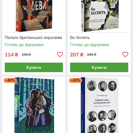
Пальто британської королеви
Бо болить
Готово до відправки
Готово до відправки
114
207
₴
₴
190 ₴
345 ₴
Купити
Купити
–40%
–40%