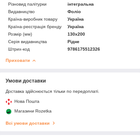
Різновид палітурки
інтегральна
Видавництво
Фоліо
Країна-виробник товару
Україна
Країна-реєстрація бренду
Україна
Розмір (мм)
130х200
Серія видавництва
Рідне
Штрих-код
9786175512326
Приховати
Умови доставки
Доставка здійснюється тільки по передоплаті.
Нова Пошта
Магазини Rozetka
Всі умови доставки