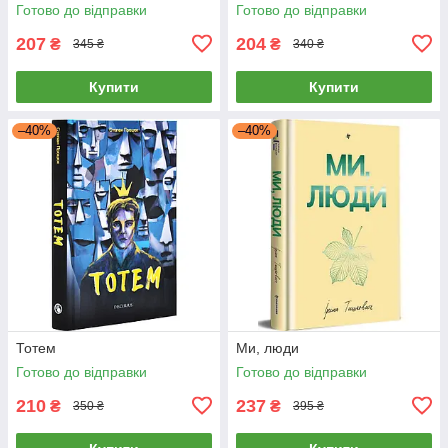
Готово до відправки
Готово до відправки
207
204
₴
₴
345 ₴
340 ₴
Купити
Купити
–40%
–40%
Тотем
Ми, люди
Готово до відправки
Готово до відправки
210
237
₴
₴
350 ₴
395 ₴