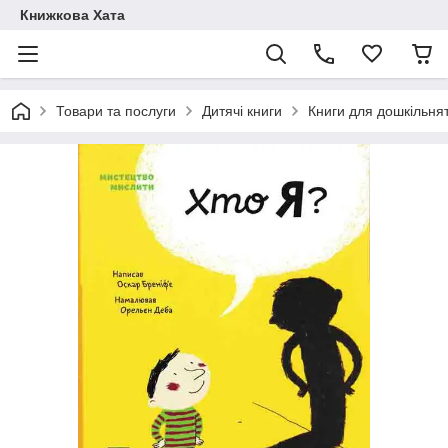
Книжкова Хата
Товари та послуги
Дитячі книги
Книги для дошкільня