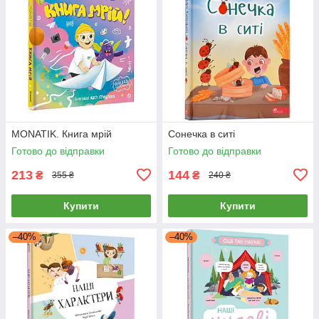
MONATIK. Книга мрій
Сонечка в ситі
Готово до відправки
Готово до відправки
213
144
₴
₴
355 ₴
240 ₴
Купити
Купити
–40%
–40%