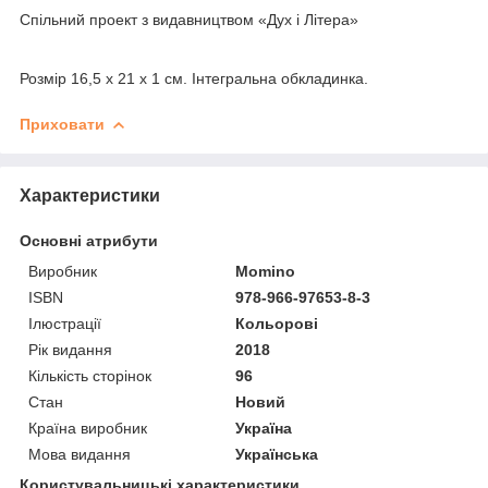
Спільний проект з видавництвом «Дух і Літера»
Розмір 16,5 х 21 х 1 см. Інтегральна обкладинка.
Приховати
Характеристики
Основні атрибути
Виробник
Momino
ISBN
978-966-97653-8-3
Ілюстрації
Кольорові
Рік видання
2018
Кількість сторінок
96
Стан
Новий
Країна виробник
Україна
Мова видання
Українська
Користувальницькі характеристики