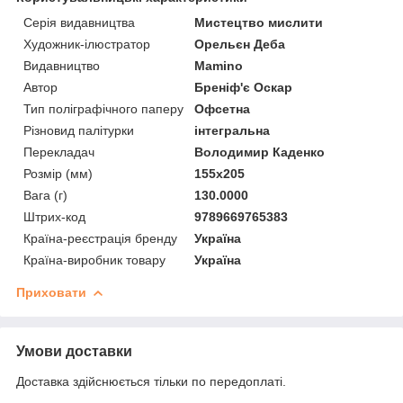
Серія видавництва
Мистецтво мислити
Художник-ілюстратор
Орельєн Деба
Видавництво
Mamino
Автор
Бреніф'є Оскар
Тип поліграфічного паперу
Офсетна
Різновид палітурки
інтегральна
Перекладач
Володимир Каденко
Розмір (мм)
155x205
Вага (г)
130.0000
Штрих-код
9789669765383
Країна-реєстрація бренду
Україна
Країна-виробник товару
Україна
Приховати
Умови доставки
Доставка здійснюється тільки по передоплаті.