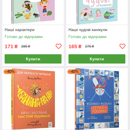
Наші характери
Наші чудові канікули
Готово до відправки
Готово до відправки
171
165
₴
₴
285 ₴
275 ₴
Купити
Купити
–40%
–40%