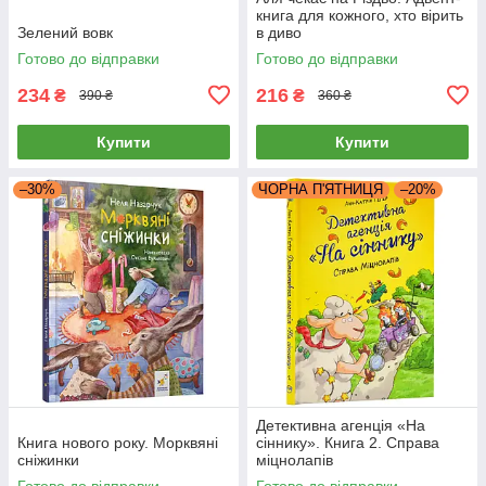
книга для кожного, хто вірить
Зелений вовк
в диво
Готово до відправки
Готово до відправки
234
216
₴
₴
390 ₴
360 ₴
Купити
Купити
–30%
ЧОРНА П'ЯТНИЦЯ
–20%
Детективна агенція «На
Книга нового року. Морквяні
сіннику». Книга 2. Справа
сніжинки
міцнолапів
Готово до відправки
Готово до відправки