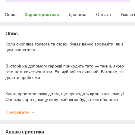
Опис
Характеристики
Доставка
Оплата
Умови 
Опис
Коли охоплює тривога та страх, буває важко зрозуміти, як з
цим впоратися.
В історії на допомогу героєві приходить тато — такий, якого
всім нам хочеться мати. Він чуйний та сильний. Він знає, як
долати проблеми.
Книга простягає руку дітям, що проходять крізь важкі емоції.
Оповідає про цілющу силу любові за будь-яких обставин.
Приховати
Характеристики