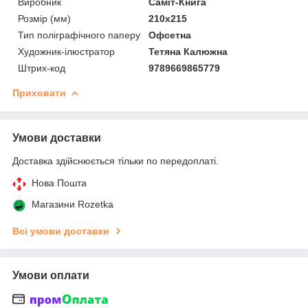
Виробник
Саміт-Книга
Розмір (мм)
210х215
Тип поліграфічного паперу
Офсетна
Художник-ілюстратор
Тетяна Калюжна
Штрих-код
9789669865779
Приховати
Умови доставки
Доставка здійснюється тільки по передоплаті.
Нова Пошта
Магазини Rozetka
Всі умови доставки
Умови оплати