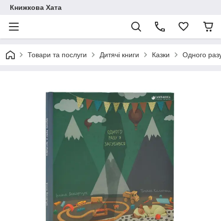
Книжкова Хата
Товари та послуги
Дитячі книги
Казки
Одного разу