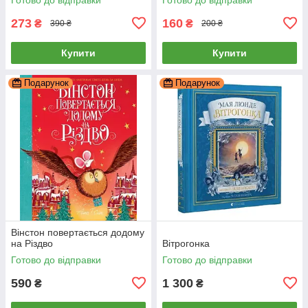
273
160
₴
₴
390 ₴
200 ₴
Купити
Купити
Подарунок
Подарунок
Вінстон повертається додому
на Різдво
Вітрогонка
Готово до відправки
Готово до відправки
590
1 300
₴
₴