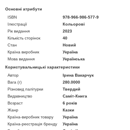
Основні атрибути
ISBN
978-966-986-577-9
Ілюстрації
Кольорові
Рік видання
2023
Кількість сторінок
40
Стан
Новий
Країна виробник
Україна
Мова видання
Українська
Користувальницькі характеристики
Автор
Ірина Вакарчук
Вага (г)
280.0000
Різновид палітурки
Твердий
Видавництво
Саміт-Книга
Возраст
6 років
Жанр
Казки
Країна-виробник товару
Україна
Країна-реєстрація бренду
Україна