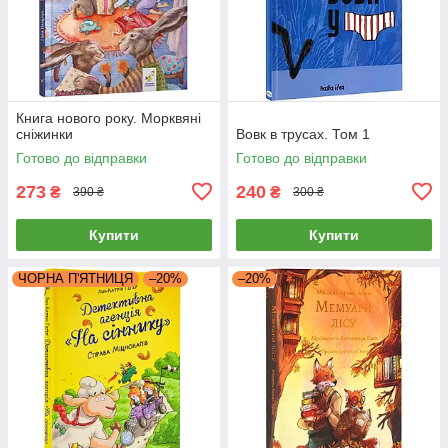
Книга нового року. Морквяні
сніжинки
Вовк в трусах. Том 1
Готово до відправки
Готово до відправки
273
240
₴
₴
390 ₴
300 ₴
Купити
Купити
ЧОРНА П'ЯТНИЦЯ
–20%
–20%