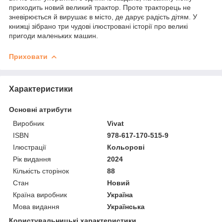
приходить новий великий трактор. Проте тракторець не
зневірюється й вирушає в місто, де дарує радість дітям. У
книжці зібрано три чудові ілюстровані історії про великі
пригоди маленьких машин.
Приховати
Характеристики
Основні атрибути
Виробник
Vivat
ISBN
978-617-170-515-9
Ілюстрації
Кольорові
Рік видання
2024
Кількість сторінок
88
Стан
Новий
Країна виробник
Україна
Мова видання
Українська
Користувальницькі характеристики