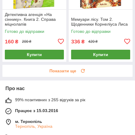
Детективна агенція «На
сіннику». Книга 2. Справа
Мемуари лісу. Том 2.
міцнолапів
Щоденники Корнеліуса Лиса
Готово до відправки
Готово до відправки
160
336
₴
₴
200 ₴
420 ₴
Купити
Купити
Показати ще
Про нас
99% позитивних з 265 відгуків за рік
Працює з 15.03.2016
м. Тернопіль
Тернопіль, Україна