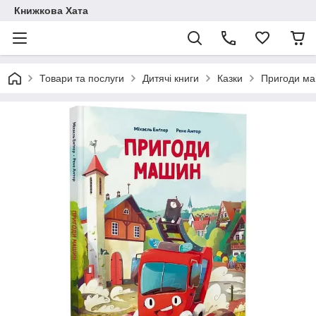
Книжкова Хата
Товари та послуги
Дитячі книги
Казки
Пригоди м