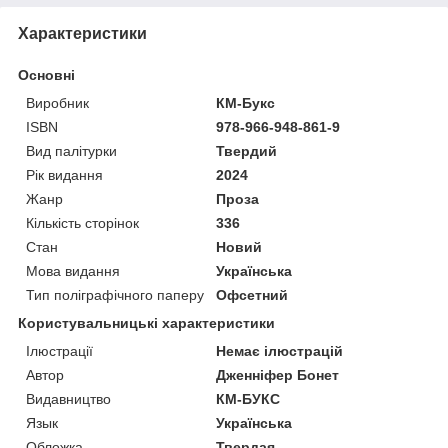
Характеристики
Основні
Виробник
КМ-Букс
ISBN
978-966-948-861-9
Вид палітурки
Твердий
Рік видання
2024
Жанр
Проза
Кількість сторінок
336
Стан
Новий
Мова видання
Українська
Тип поліграфічного паперу
Офсетний
Користувальницькі характеристики
Ілюстрації
Немає ілюстрацій
Автор
Дженніфер Бонет
Видавництво
КМ-БУКС
Язык
Українська
Обложка
Твердая