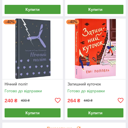
Купити
Купити
–40%
–40%
Нічний політ
Затишний куточок
Готово до відправки
Готово до відправки
240
264
₴
₴
400 ₴
440 ₴
Купити
Купити