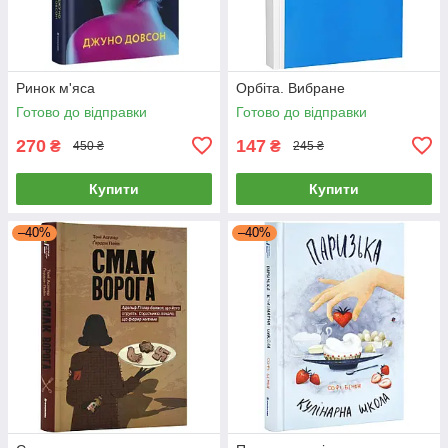
Ринок м'яса
Орбіта. Вибране
Готово до відправки
Готово до відправки
270
147
₴
₴
450 ₴
245 ₴
Купити
Купити
–40%
–40%