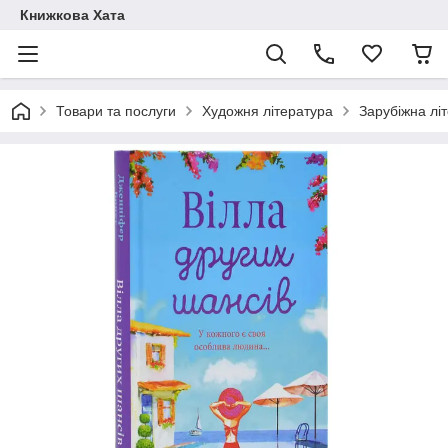
Книжкова Хата
Товари та послуги
Художня література
Зарубіжна лі