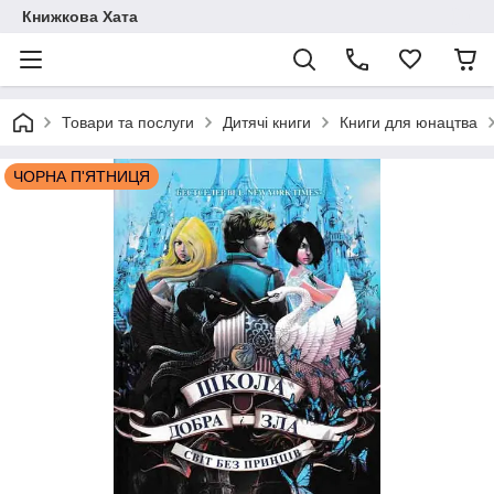
Книжкова Хата
Товари та послуги
Дитячі книги
Книги для юнацтва
ЧОРНА П'ЯТНИЦЯ