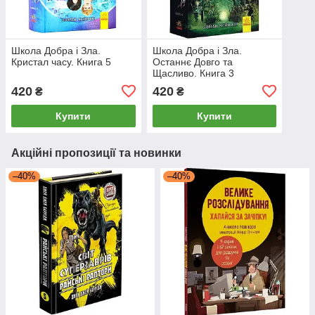
Школа Добра і Зла.
Школа Добра і Зла.
Кристал часу. Книга 5
Останнє Довго та
Щасливо. Книга 3
420
420
₴
₴
Купити
Купити
Акційні пропозиції та новинки
–40%
–40%