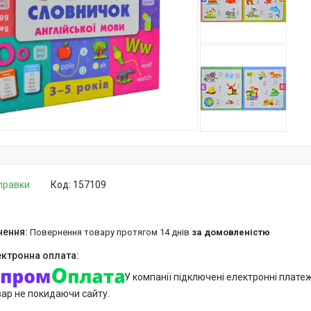
дправки
Код:
157109
повернення товару протягом 14 днів
за домовленістю
У компанії підключені електронні плате
вар не покидаючи сайту.