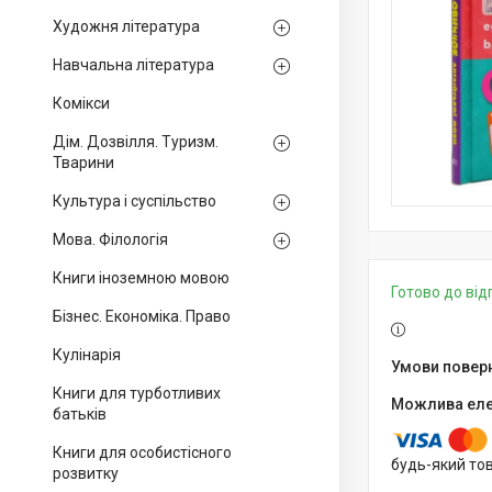
Художня література
Навчальна література
Комікси
Дім. Дозвілля. Туризм.
Тварини
Культура і суспільство
Мова. Філологія
Книги іноземною мовою
Готово до ві
Бізнес. Економіка. Право
Кулінарія
Книги для турботливих
батьків
Книги для особистісного
будь-який то
розвитку