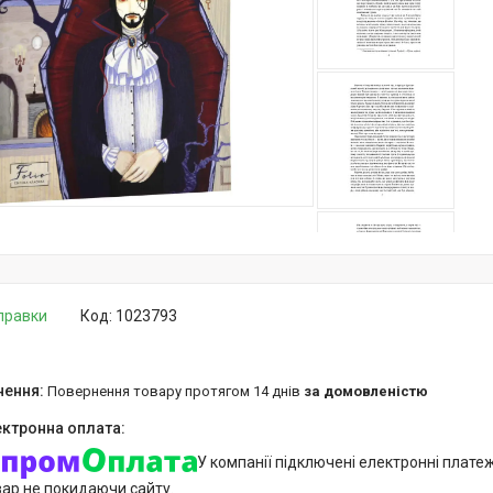
дправки
Код:
1023793
повернення товару протягом 14 днів
за домовленістю
У компанії підключені електронні плате
вар не покидаючи сайту.