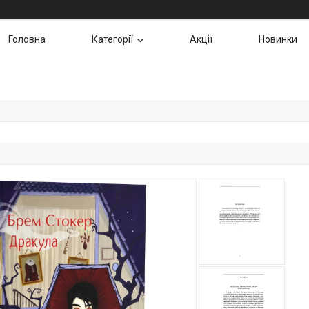
Головна
Категорії
Акції
Новинки