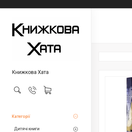
Книжкова Хата
Категорії
Дитячі книги