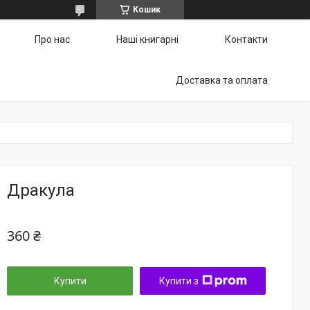
Кошик
Про нас
Наші книгарні
Контакти
Доставка та оплата
Дракула
360 ₴
Купити
Купити з