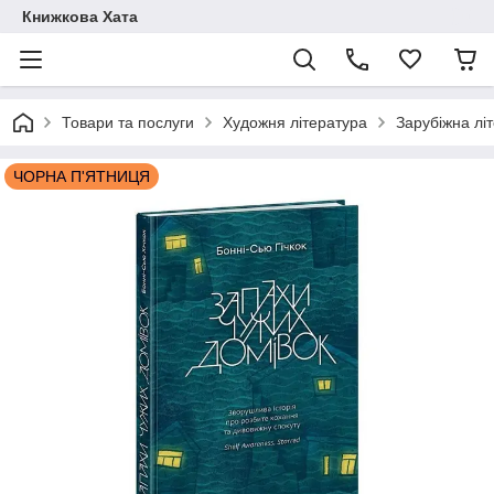
Книжкова Хата
Товари та послуги
Художня література
Зарубіжна лі
ЧОРНА П'ЯТНИЦЯ