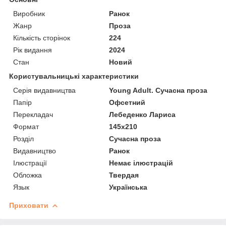
Виробник
Ранок
Жанр
Проза
Кількість сторінок
224
Рік видання
2024
Стан
Новий
Користувальницькі характеристики
Серія видавництва
Young Adult. Сучасна проза
Папір
Офсетний
Перекладач
Лебеденко Лариса
Формат
145х210
Розділ
Сучасна проза
Видавництво
Ранок
Ілюстрації
Немає ілюстрацій
Обложка
Твердая
Язык
Українська
Приховати