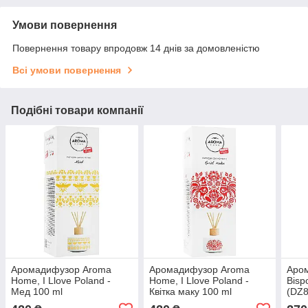
Умови повернення
Повернення товару впродовж 14 днів за домовленістю
Всі умови повернення
Подібні товари компанії
Аромадифузор Aroma
Аромадифузор Aroma
Аро
Home, I Llove Poland -
Home, I Llove Poland -
Bisp
Мед 100 ml
Квітка маку 100 ml
(DZ8