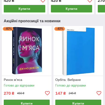
420
420
270
₴
₴
Купити
Купити
Акційні пропозиції та новинки
–40%
–40%
Ринок м'яса
Орбіта. Вибране
Готово до відправки
Готово до відправки
270
147
₴
₴
450 ₴
245 ₴
Купити
Купити