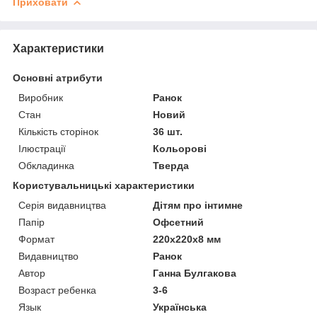
Приховати
Характеристики
Основні атрибути
Виробник
Ранок
Стан
Новий
Кількість сторінок
36 шт.
Ілюстрації
Кольорові
Обкладинка
Тверда
Користувальницькі характеристики
Серія видавництва
Дітям про інтимне
Папір
Офсетний
Формат
220х220х8 мм
Видавництво
Ранок
Автор
Ганна Булгакова
Возраст ребенка
3-6
Язык
Українська