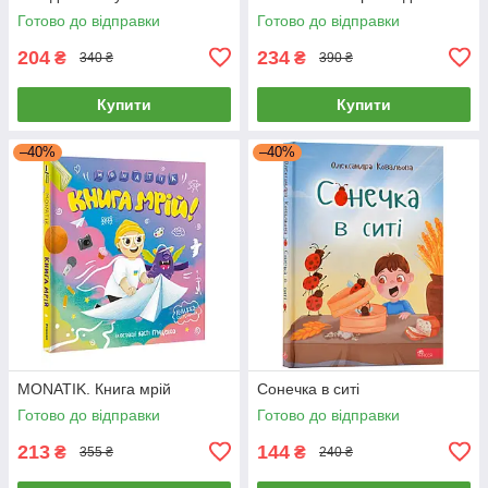
Готово до відправки
Готово до відправки
204
234
₴
₴
340 ₴
390 ₴
Купити
Купити
–40%
–40%
MONATIK. Книга мрій
Сонечка в ситі
Готово до відправки
Готово до відправки
213
144
₴
₴
355 ₴
240 ₴