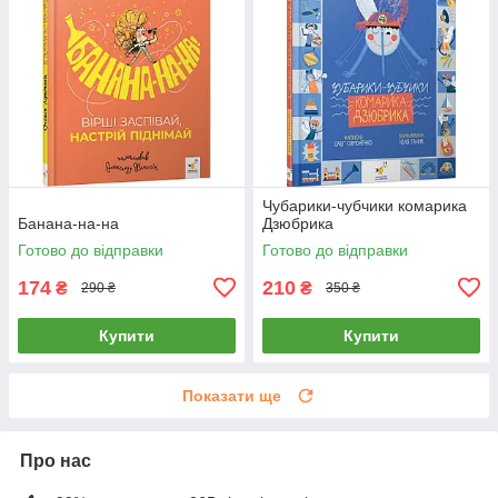
Чубарики-чубчики комарика
Банана-на-на
Дзюбрика
Готово до відправки
Готово до відправки
174
210
₴
₴
290 ₴
350 ₴
Купити
Купити
Показати ще
Про нас