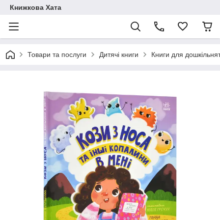
Книжкова Хата
Товари та послуги
Дитячі книги
Книги для дошкільня