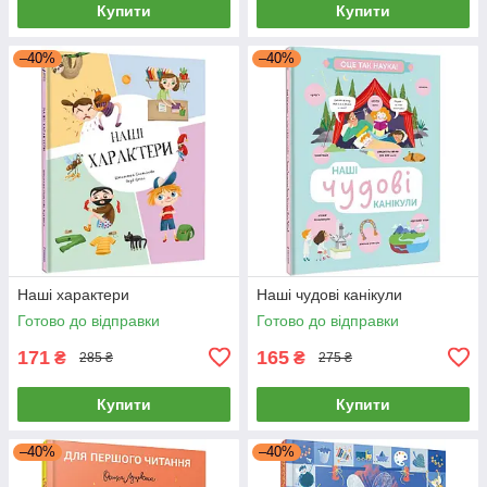
Купити
Купити
–40%
–40%
Наші характери
Наші чудові канікули
Готово до відправки
Готово до відправки
171
165
₴
₴
285 ₴
275 ₴
Купити
Купити
–40%
–40%