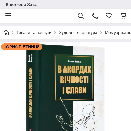
Книжкова Хата
Товари та послуги
Художня література
Мемуаристика
ЧОРНА П'ЯТНИЦЯ