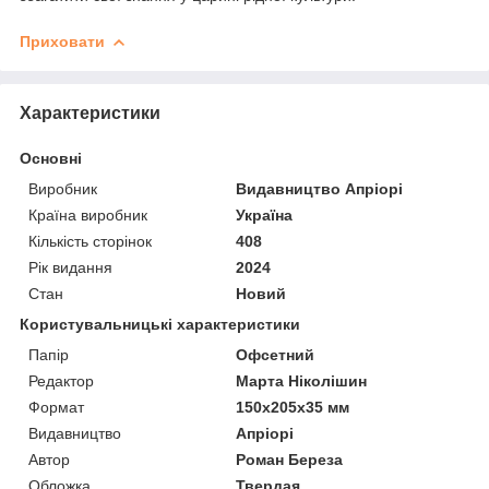
Приховати
Характеристики
Основні
Виробник
Видавництво Апріорі
Країна виробник
Україна
Кількість сторінок
408
Рік видання
2024
Стан
Новий
Користувальницькі характеристики
Папір
Офсетний
Редактор
Марта Ніколішин
Формат
150х205х35 мм
Видавництво
Апріорі
Автор
Роман Береза
Обложка
Твердая