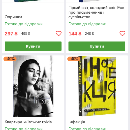
Гіркий світ, солодкий світ. Есе
про письменників і
Опришки
суспільство
Готово до відправки
Готово до відправки
297
144
₴
₴
495 ₴
240 ₴
Купити
Купити
–40%
–40%
Квартира київських гріхів
Інфекція
Готово до відправки
Готово до відправки