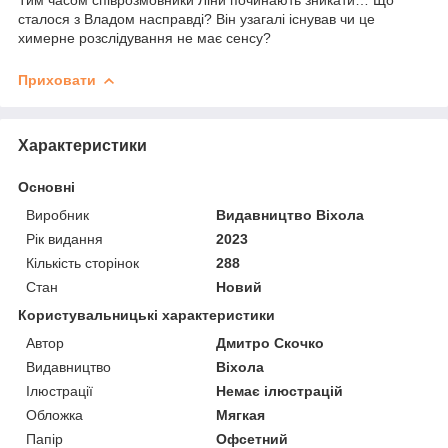
сталося з Владом насправді? Він узагалі існував чи це
химерне розслідування не має сенсу?
Приховати
Характеристики
Основні
Виробник
Видавництво Віхола
Рік видання
2023
Кількість сторінок
288
Стан
Новий
Користувальницькі характеристики
Автор
Дмитро Скочко
Видавництво
Віхола
Ілюстрації
Немає ілюстрацій
Обложка
Мягкая
Папір
Офсетний