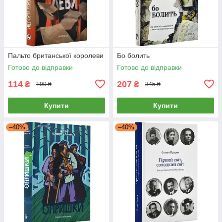
Пальто британської королеви
Бо болить
Готово до відправки
Готово до відправки
114
207
₴
₴
190 ₴
345 ₴
Купити
Купити
–40%
–40%