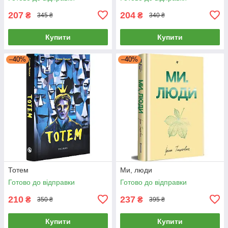
207
204
₴
₴
345 ₴
340 ₴
Купити
Купити
–40%
–40%
Тотем
Ми, люди
Готово до відправки
Готово до відправки
210
237
₴
₴
350 ₴
395 ₴
Купити
Купити