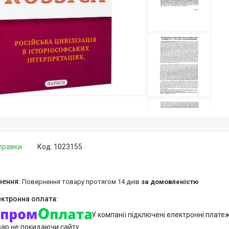
дправки
Код:
1023155
повернення товару протягом 14 днів
за домовленістю
У компанії підключені електронні плате
вар не покидаючи сайту.