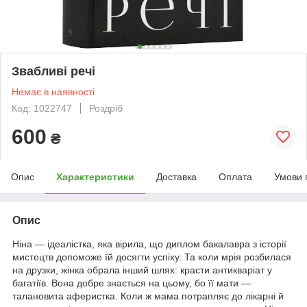
Звабливі речі
Немає в наявності
Код: 1022747
Роздріб
600
₴
Опис
Характеристики
Доставка
Оплата
Умови 
Опис
Ніна — ідеалістка, яка вірила, що диплом бакалавра з історії
мистецтв допоможе їй досягти успіху. Та коли мрія розбилася
на друзки, жінка обрала інший шлях: красти антикваріат у
багатіїв. Вона добре знається на цьому, бо її мати —
талановита аферистка. Коли ж мама потрапляє до лікарні й