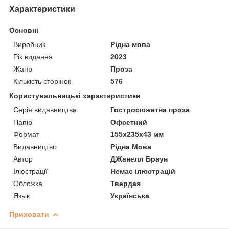
Характеристики
Основні
Виробник
Рідна мова
Рік видання
2023
Жанр
Проза
Кількість сторінок
576
Користувальницькі характеристики
Серія видавництва
Гостросюжетна проза
Папір
Офсетний
Формат
155х235х43 мм
Видавництво
Рідна Мова
Автор
ДЖанелл Браун
Ілюстрації
Немає ілюстрацій
Обложка
Твердая
Язык
Українська
Приховати