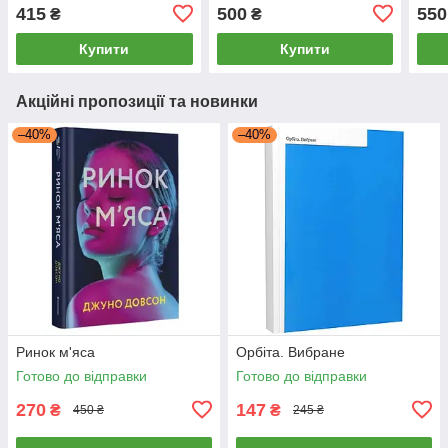
415
500
550
₴
₴
Купити
Купити
Акційні пропозиції та новинки
–40%
–40%
Ринок м'яса
Орбіта. Вибране
Готово до відправки
Готово до відправки
270
147
₴
₴
450 ₴
245 ₴