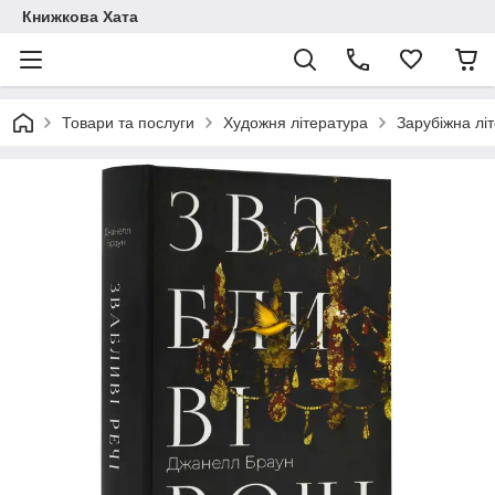
Книжкова Хата
Товари та послуги
Художня література
Зарубіжна лі