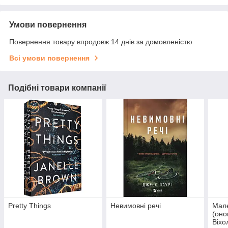
Умови повернення
Повернення товару впродовж 14 днів за домовленістю
Всі умови повернення
Подібні товари компанії
Pretty Things
Невимовні речі
Мале
(оно
Віхо