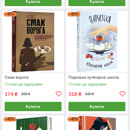
Купити
Купити
–40%
–40%
Смак ворога
Паризька кулінарна школа
Готово до відправки
Готово до відправки
174
318
₴
₴
290 ₴
530 ₴
Купити
Купити
–40%
–40%