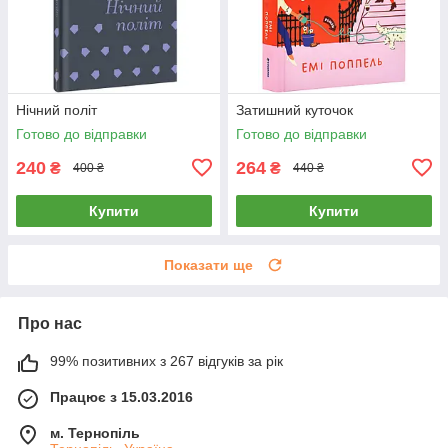
Нічний політ
Затишний куточок
Готово до відправки
Готово до відправки
240
264
₴
₴
400 ₴
440 ₴
Купити
Купити
Показати ще
Про нас
99% позитивних з 267 відгуків за рік
Працює з 15.03.2016
м. Тернопіль