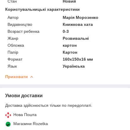
Стан
Новий
Користувальницькі характеристики
Автор
Марія Морозенко
Видавництво
Книжкова хата
Возраст ребенка
0-3
Жанр
Розвивальні
Обложка
картон
Папір
Картон
Формат
160х150х16 мм
Язык
Українська
Приховати
Умови доставки
Доставка здійснюється тільки по передоплаті.
Нова Пошта
Магазини Rozetka