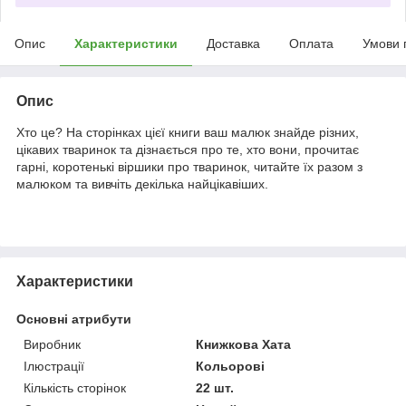
Опис
Характеристики
Доставка
Оплата
Умови 
Опис
Хто це? На сторінках цієї книги ваш малюк знайде різних,
цікавих тваринок та дізнається про те, хто вони, прочитає
гарні, коротенькі віршики про тваринок, читайте їх разом з
малюком та вивчіть декілька найцікавіших.
Характеристики
Основні атрибути
Виробник
Книжкова Хата
Ілюстрації
Кольорові
Кількість сторінок
22 шт.