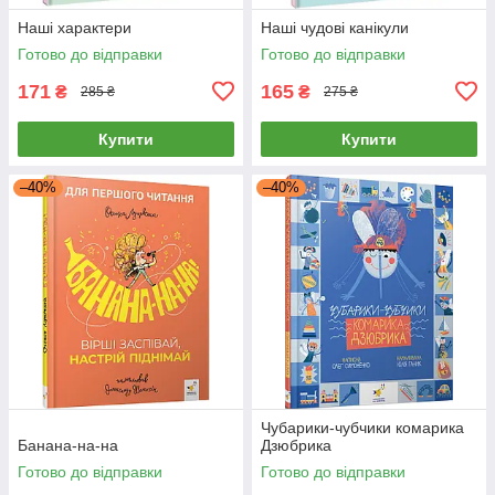
Наші характери
Наші чудові канікули
Готово до відправки
Готово до відправки
171
165
₴
₴
285 ₴
275 ₴
Купити
Купити
–40%
–40%
Чубарики-чубчики комарика
Банана-на-на
Дзюбрика
Готово до відправки
Готово до відправки