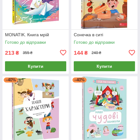
MONATIK. Книга мрій
Сонечка в ситі
Готово до відправки
Готово до відправки
213
144
₴
₴
355 ₴
240 ₴
Купити
Купити
–40%
–40%