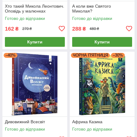
Хто такий Микола Леонтович.
А коли вже Святого
Оповідь у малюнках
Миколая?
Готово до відправки
Готово до відправки
162
288
₴
₴
270 ₴
480 ₴
Купити
Купити
–40%
ЧОРНА П'ЯТНИЦЯ
–30%
Дивовижний Всесвіт
Африка Казика
Готово до відправки
Готово до відправки