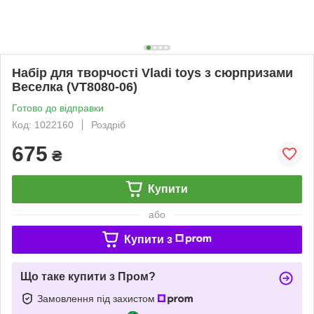
Набір для творчості Vladi toys з сюрпризами
Веселка (VT8080-06)
Готово до відправки
Код: 1022160
Роздріб
675
₴
Купити
або
Купити з
Що таке купити з Пром?
Замовлення під захистом