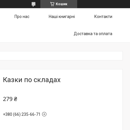
Кошик
Про нас
Наші книгарні
Контакти
Доставка та оплата
Казки по складах
279 ₴
+380 (66) 235-66-71