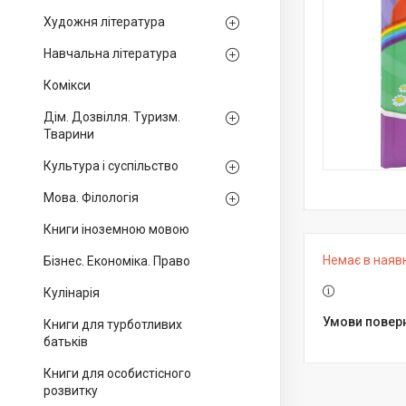
Художня література
Навчальна література
Комікси
Дім. Дозвілля. Туризм.
Тварини
Культура і суспільство
Мова. Філологія
Книги іноземною мовою
Немає в наяв
Бізнес. Економіка. Право
Кулінарія
Книги для турботливих
батьків
Книги для особистісного
розвитку