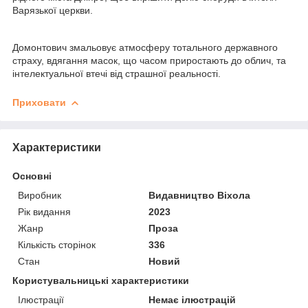
Варязької церкви.
Домонтович змальовує атмосферу тотального державного
страху, вдягання масок, що часом приростають до облич, та
інтелектуальної втечі від страшної реальності.
Приховати
Характеристики
Основні
Виробник
Видавництво Віхола
Рік видання
2023
Жанр
Проза
Кількість сторінок
336
Стан
Новий
Користувальницькі характеристики
Ілюстрації
Немає ілюстрацій