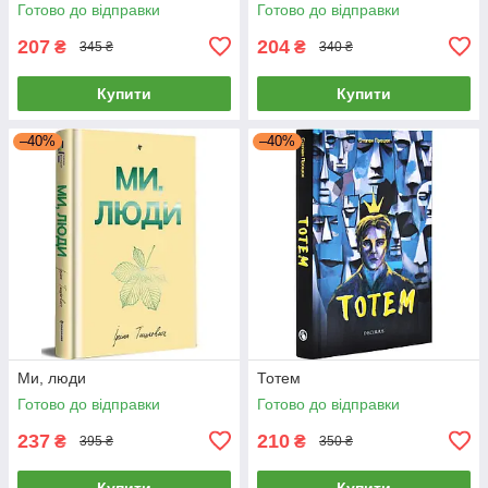
Готово до відправки
Готово до відправки
207
204
₴
₴
345 ₴
340 ₴
Купити
Купити
–40%
–40%
Ми, люди
Тотем
Готово до відправки
Готово до відправки
237
210
₴
₴
395 ₴
350 ₴
Купити
Купити