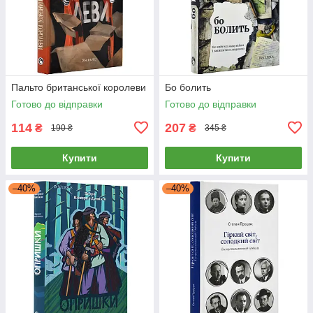
Пальто британської королеви
Бо болить
Готово до відправки
Готово до відправки
114
207
₴
₴
190 ₴
345 ₴
Купити
Купити
–40%
–40%