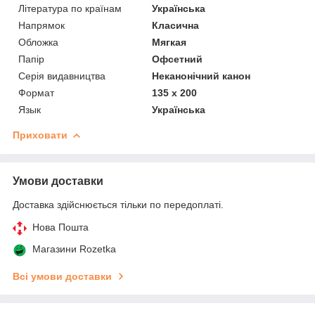
Література по країнам
Українська
Напрямок
Класична
Обложка
Мягкая
Папір
Офсетний
Серія видавництва
Неканонічний канон
Формат
135 х 200
Язык
Українська
Приховати
Умови доставки
Доставка здійснюється тільки по передоплаті.
Нова Пошта
Магазини Rozetka
Всі умови доставки