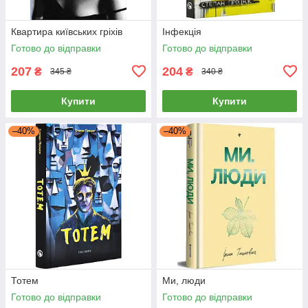
Квартира київських гріхів
Інфекція
Готово до відправки
Готово до відправки
207
204
₴
₴
345 ₴
340 ₴
Купити
Купити
–40%
–40%
Тотем
Ми, люди
Готово до відправки
Готово до відправки