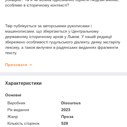
особливо в історичному контексті?
Твір публікується за авторськими рукописами і
машинописами, що зберігаються у Центральному
державному історичному архіві у Львові. У нашій редакції
збережено особливості гуцульського діалекту, деяку застарілу
лексику, а також вилучені в радянських виданнях фрагменти
тексту.
Приховати
Характеристики
Основні
Виробник
Discursus
Рік видання
2023
Жанр
Проза
Кількість сторінок
528