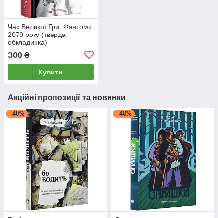
Час Великої Гри. Фантоми
2079 року (тверда
обкладинка)
300
₴
Купити
Акційні пропозиції та новинки
–40%
–40%