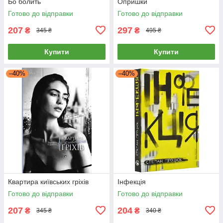
Бо болить
Опришки
Готово до відправки
Готово до відправки
207
297
₴
₴
345 ₴
495 ₴
Купити
Купити
–40%
–40%
Квартира київських гріхів
Інфекція
Готово до відправки
Готово до відправки
207
204
₴
₴
345 ₴
340 ₴