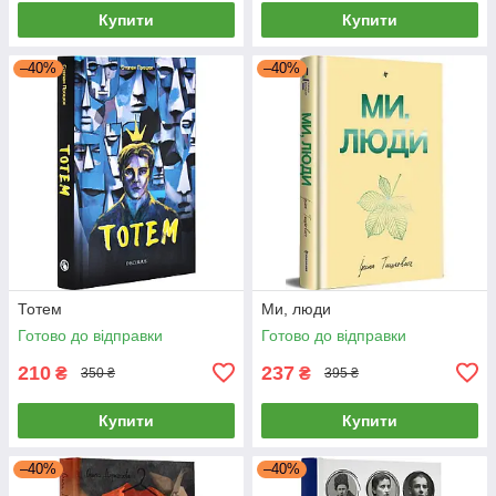
Купити
Купити
–40%
–40%
Тотем
Ми, люди
Готово до відправки
Готово до відправки
210
237
₴
₴
350 ₴
395 ₴
Купити
Купити
–40%
–40%