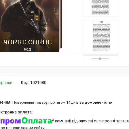
дправки
Код:
1021080
повернення товару протягом 14 днів
за домовленістю
У компанії підключені електронні плате
вар не покидаючи сайту.