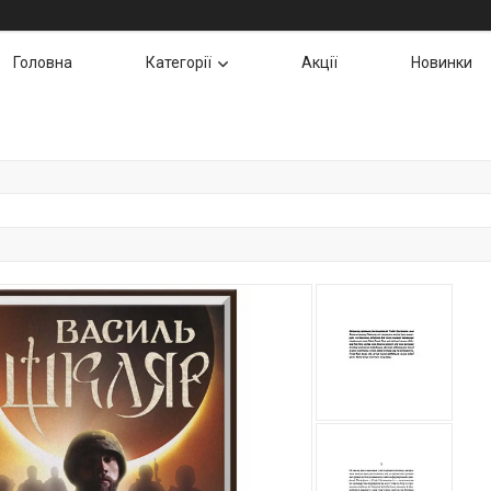
Головна
Категорії
Акції
Новинки