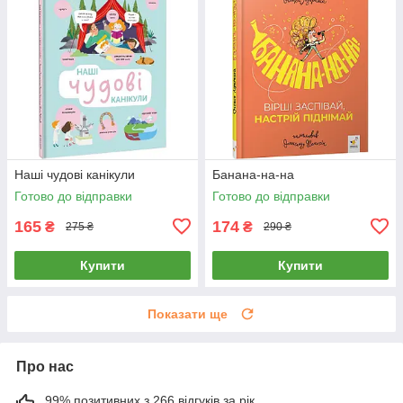
Наші чудові канікули
Банана-на-на
Готово до відправки
Готово до відправки
165
174
₴
₴
275 ₴
290 ₴
Купити
Купити
Показати ще
Про нас
99% позитивних з 266 відгуків за рік