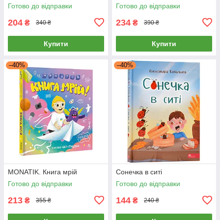
Готово до відправки
Готово до відправки
204
234
₴
₴
340 ₴
390 ₴
Купити
Купити
–40%
–40%
MONATIK. Книга мрій
Сонечка в ситі
Готово до відправки
Готово до відправки
213
144
₴
₴
355 ₴
240 ₴