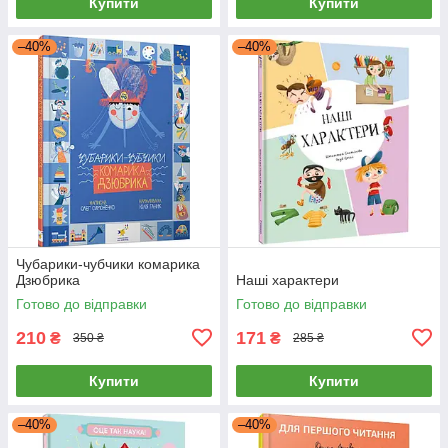
Купити
Купити
–40%
–40%
Чубарики-чубчики комарика
Дзюбрика
Наші характери
Готово до відправки
Готово до відправки
210
171
₴
₴
350 ₴
285 ₴
Купити
Купити
–40%
–40%