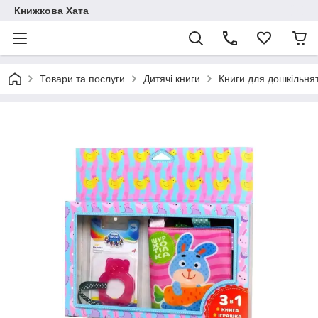
Книжкова Хата
Товари та послуги
Дитячі книги
Книги для дошкільня