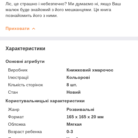
Ліс, це страшно і небезпечно? Ми думаємо ні, якщо Ваш
малюк буде знайомий з його мешканцями. Ця книга
познайомить його з ними.
Приховати
Характеристики
Основні атрибути
Виробник
Книжковий хмарочос
Ілюстрації
Кольорові
Кількість сторінок
8 шт.
Стан
Новий
Користувальницькі характеристики
Жанр
Розвивальні
Формат
165 х 165 х 20 мм
Обложка
Мягкая
Возраст ребенка
0-3