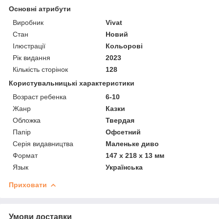
Основні атрибути
Виробник
Vivat
Стан
Новий
Ілюстрації
Кольорові
Рік видання
2023
Кількість сторінок
128
Користувальницькі характеристики
Возраст ребенка
6-10
Жанр
Казки
Обложка
Твердая
Папір
Офсетний
Серія видавництва
Маленьке диво
Формат
147 х 218 х 13 мм
Язык
Українська
Приховати
Умови доставки