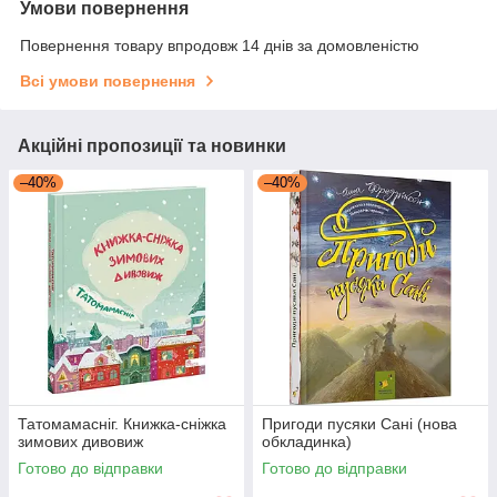
Умови повернення
Повернення товару впродовж 14 днів за домовленістю
Всі умови повернення
Акційні пропозиції та новинки
–40%
–40%
Татомамасніг. Книжка-сніжка
Пригоди пусяки Сані (нова
зимових дивовиж
обкладинка)
Готово до відправки
Готово до відправки