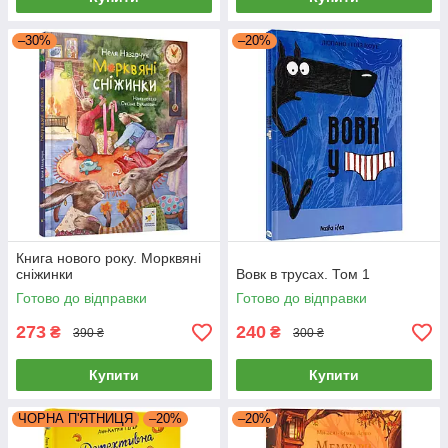
–30%
–20%
Книга нового року. Морквяні
сніжинки
Вовк в трусах. Том 1
Готово до відправки
Готово до відправки
273
240
₴
₴
390 ₴
300 ₴
Купити
Купити
ЧОРНА П'ЯТНИЦЯ
–20%
–20%