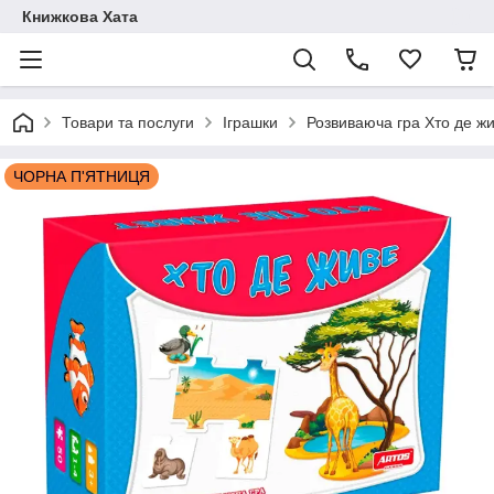
Книжкова Хата
Товари та послуги
Іграшки
Розвиваюча гра Хто де жи
ЧОРНА П'ЯТНИЦЯ