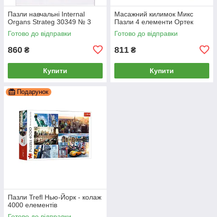
Пазли навчальні Internal
Масажний килимок Микс
Organs Strateg 30349 № 3
Пазли 4 елементи Ортек
Готово до відправки
Готово до відправки
860
811
₴
₴
Купити
Купити
Подарунок
Пазли Trefl Нью-Йорк - колаж
4000 елементів
Готово до відправки