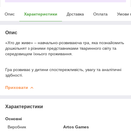
Опис
Характеристики
Доставка
Оплата
Умови 
Опис
«Хто де живе» – навчально-розвиваюча гра, яка познайомить
дошкільнят з різними представниками тваринного світу та
середовищем їхнього проживання.
Гра розвиває у дитини спостережливість, увагу та аналітичні
здібності.
Приховати
Характеристики
Основні
Виробник
Artos Games