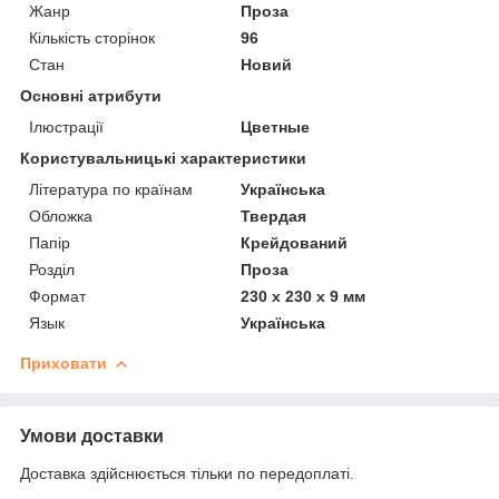
Жанр
Проза
Кількість сторінок
96
Стан
Новий
Основні атрибути
Ілюстрації
Цветные
Користувальницькі характеристики
Література по країнам
Українська
Обложка
Твердая
Папір
Крейдований
Розділ
Проза
Формат
230 х 230 х 9 мм
Язык
Українська
Приховати
Умови доставки
Доставка здійснюється тільки по передоплаті.