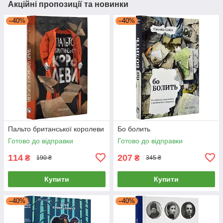
Акційні пропозиції та новинки
–40%
–40%
Пальто британської королеви
Бо болить
Готово до відправки
Готово до відправки
114
207
₴
₴
190 ₴
345 ₴
Купити
Купити
–40%
–40%