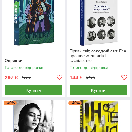
Гіркий світ, солодкий світ. Есе
про письменників і
Опришки
суспільство
Готово до відправки
Готово до відправки
297
144
₴
₴
495 ₴
240 ₴
Купити
Купити
–40%
–40%