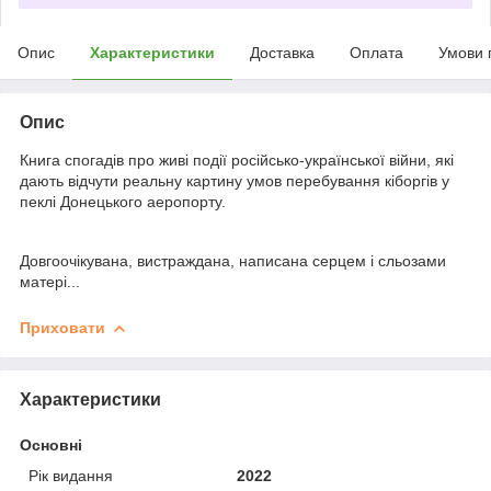
Опис
Характеристики
Доставка
Оплата
Умови 
Опис
Книга спогадів про живі події російсько-української війни, які
дають відчути реальну картину умов перебування кіборгів у
пеклі Донецького аеропорту.
Довгоочікувана, вистраждана, написана серцем і сльозами
матері...
Приховати
Характеристики
Основні
Рік видання
2022