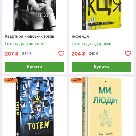
Квартира київських гріхів
Інфекція
Готово до відправки
Готово до відправки
207
204
₴
₴
345 ₴
340 ₴
Купити
Купити
–40%
–40%