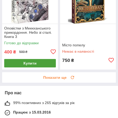
Оповістки з Меекханського
прикордоння. Небо зі сталі.
Книга 3
Готово до відправки
Місто попелу
400
Немає в наявності
₴
500 ₴
750
₴
Купити
Показати ще
Про нас
99% позитивних з 265 відгуків за рік
Працює з 15.03.2016