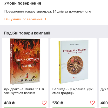
Умови повернення
Повернення товару впродовж 14 днів за домовленістю
Всі умови повернення
Подібні товари компанії
Дух дракона. Книга 1: Ніч
Великдень у Франків. Дух і
Дух 
закінчується вогнем
смак традицій
480
550
400
₴
₴