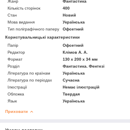
Жанр
Фантастика
Кількість сторінок
400
Стан
Новий
Мова видання
Українська
Тип поліграфічного паперу
Офсетний
Користувальницькі характеристики
Папір
Офсетний
Редактор
Клімов А. А.
Формат
130 x 200 х 34 мм
Розділ
Фантастика. Фентезі
Література по країнам
Українська
Література по періодах
Сучасна
Ілюстрації
Немає ілюстрацій
Обложка
Твердая
Язык
Українська
Приховати