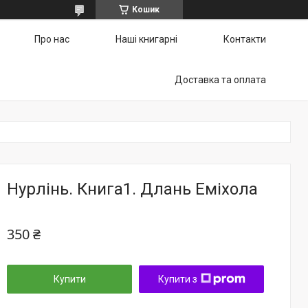
Кошик
Про нас
Наші книгарні
Контакти
Доставка та оплата
Нурлінь. Книга1. Длань Еміхола
350 ₴
Купити
Купити з