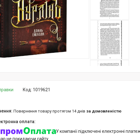
дправки
Код:
1019621
повернення товару протягом 14 днів
за домовленістю
У компанії підключені електронні плате
вар не покидаючи сайту.