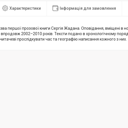
Характеристики
Інформація для замовлення
азва першої прозової книги Сергія Жадана. Оповідання, вміщені в 
і впродовж 2002–2010 років. Тексти подано в хронологічному поря
итачеві прослідкувати час та географію написання кожного з них.