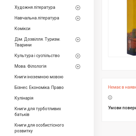
Художня література
Навчальна література
Комікси
Дім. Дозвілля. Туризм.
Тварини
Культура і суспільство
Мова. Філологія
Книги іноземною мовою
Немає в наяв
Бізнес. Економіка. Право
Кулінарія
Книги для турботливих
батьків
Книги для особистісного
розвитку