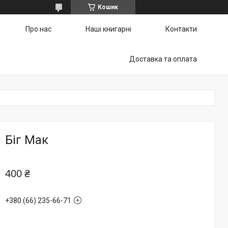
Кошик
Про нас
Наші книгарні
Контакти
Доставка та оплата
Біг Мак
400 ₴
+380 (66) 235-66-71