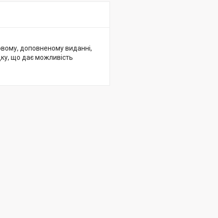
новому, доповненому виданні,
дку, що дає можливість