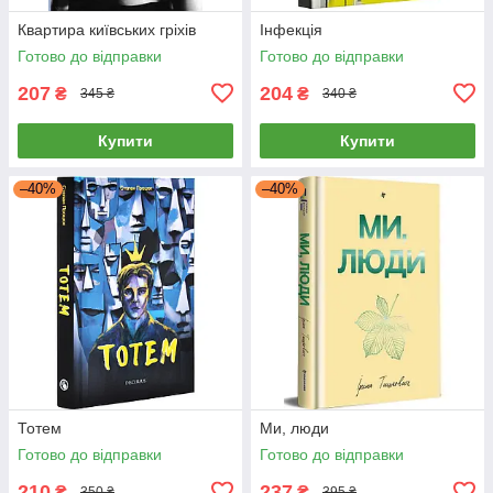
Квартира київських гріхів
Інфекція
Готово до відправки
Готово до відправки
207
204
₴
₴
345 ₴
340 ₴
Купити
Купити
–40%
–40%
Тотем
Ми, люди
Готово до відправки
Готово до відправки
210
237
₴
₴
350 ₴
395 ₴