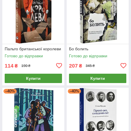
Пальто британської королеви
Бо болить
Готово до відправки
Готово до відправки
114
207
₴
₴
190 ₴
345 ₴
Купити
Купити
–40%
–40%