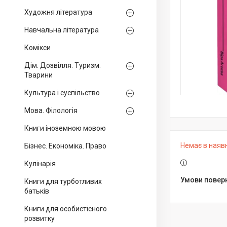
Художня література
Навчальна література
Комікси
Дім. Дозвілля. Туризм.
Тварини
Культура і суспільство
Мова. Філологія
Книги іноземною мовою
Немає в наяв
Бізнес. Економіка. Право
Кулінарія
Книги для турботливих
батьків
Книги для особистісного
розвитку