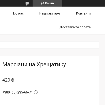
Кошик
Про нас
Наші книгарні
Контакти
Доставка та оплата
Марсіани на Хрещатику
420 ₴
+380 (66) 235-66-71