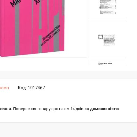
ності
Код:
1017467
повернення товару протягом 14 днів
за домовленістю