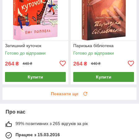
Затишний куточок
Паризька бібліотека
Готово до відправки
Готово до відправки
264
264
₴
₴
440 ₴
440 ₴
Купити
Купити
Показати ще
Про нас
99% позитивних з 265 відгуків за рік
Працює з 15.03.2016