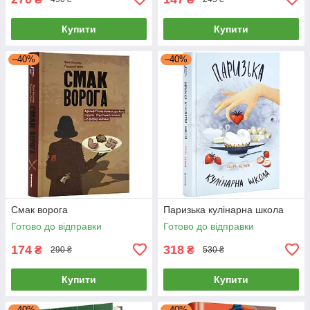
Купити
Купити
–40%
–40%
Смак ворога
Паризька кулінарна школа
Готово до відправки
Готово до відправки
174
318
₴
₴
290 ₴
530 ₴
Купити
Купити
–40%
–40%