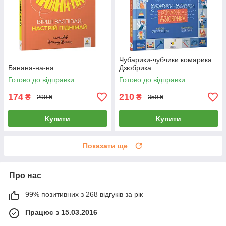
Чубарики-чубчики комарика
Банана-на-на
Дзюбрика
Готово до відправки
Готово до відправки
174
210
₴
₴
290 ₴
350 ₴
Купити
Купити
Показати ще
Про нас
99% позитивних з 268 відгуків за рік
Працює з 15.03.2016