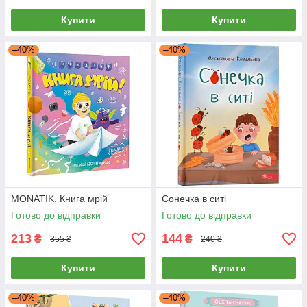
Купити
Купити
–40%
–40%
MONATIK. Книга мрій
Сонечка в ситі
Готово до відправки
Готово до відправки
213
144
₴
₴
355 ₴
240 ₴
Купити
Купити
–40%
–40%