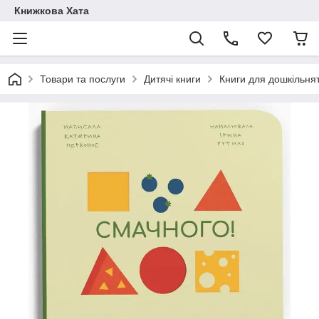
Книжкова Хата
Товари та послуги
Дитячі книги
Книги для дошкільня