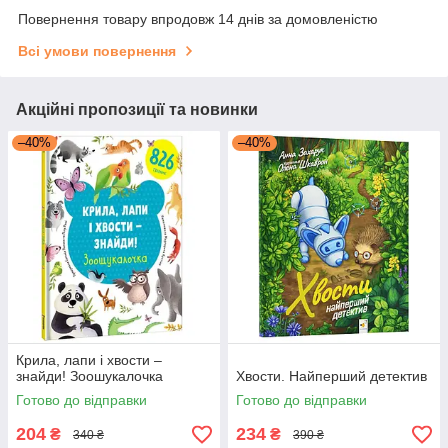
Повернення товару впродовж 14 днів за домовленістю
Всі умови повернення
Акційні пропозиції та новинки
–40%
–40%
Крила, лапи і хвости –
знайди! Зоошукалочка
Хвости. Найперший детектив
Готово до відправки
Готово до відправки
204
234
₴
₴
340 ₴
390 ₴