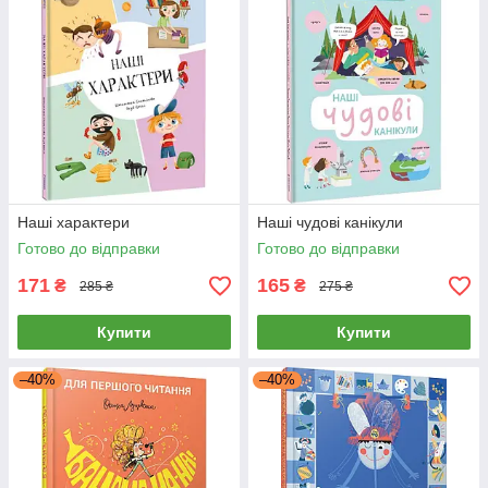
Наші характери
Наші чудові канікули
Готово до відправки
Готово до відправки
171
165
₴
₴
285 ₴
275 ₴
Купити
Купити
–40%
–40%