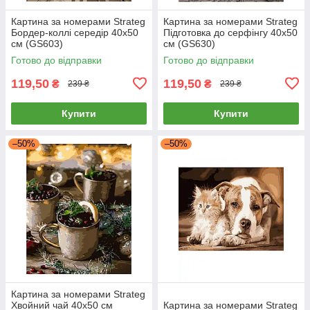
Картина за номерами Strateg
Картина за номерами Strateg
Бордер-коллі середір 40х50
Підготовка до серфінгу 40х50
см (GS603)
см (GS630)
Готово до відправки
Готово до відправки
119,50
119,50
₴
₴
239 ₴
239 ₴
Купити
Купити
–50%
–50%
Картина за номерами Strateg
Хвойний чай 40х50 см
Картина за номерами Strateg