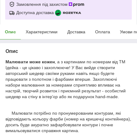
Замовлення під захистом
Доступна доставка
Опис
Характеристики
Доставка
Оплата
Умови п
Опис
Малювати може кожен
, а з картинами по номерам від ТМ
Ідейка - це цікаво і захоплююче! У Вас вийде створити
авторський шедевр своїми руками навіть якщо будете
працювати з полотном і фарбами вперше. Захоплюючі
набори малювання за номерами сприятливо впливає на
настрій, творчий розвиток і приємний результат - особистий
шедевр на стіну в інтер'єр або як подарунок hand-made.
Малювати потрібно по пронумерованим контурам, які
відповідають кольору фарби (номер на кришечці контейнера),
досить буде акуратно зафарбовувати контури і почне
вимальовуватися справжня картина.