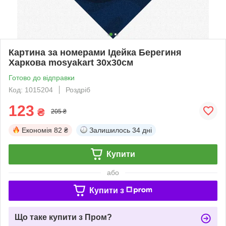
Картина за номерами Ідейка Берегиня
Харкова mosyakart 30х30см
Готово до відправки
Код: 1015204
Роздріб
123
₴
205 ₴
Економія
82 ₴
Залишилось
34 дні
Купити
або
Купити з
Що таке купити з Пром?