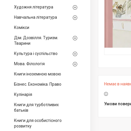
Художня література
Навчальна література
Комікси
Дім. Дозвілля. Туризм.
Тварини
Культура і суспільство
Мова. Філологія
Книги іноземною мовою
Немає в наяв
Бізнес. Економіка. Право
Кулінарія
Книги для турботливих
батьків
Книги для особистісного
розвитку