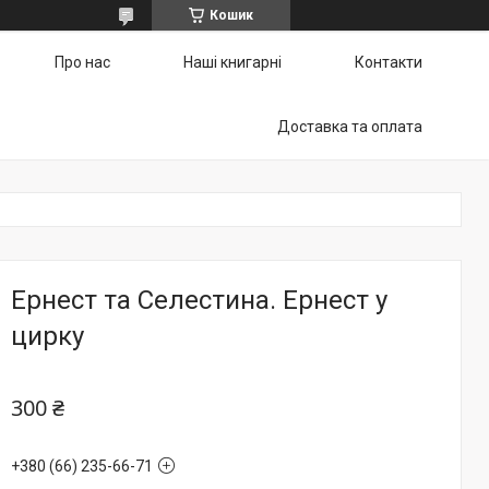
Кошик
Про нас
Наші книгарні
Контакти
Доставка та оплата
Ернест та Селестина. Ернест у
цирку
300 ₴
+380 (66) 235-66-71