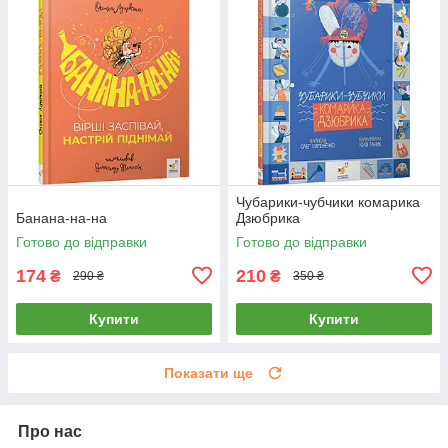
Чубарики-чубчики комарика
Банана-на-на
Дзюбрика
Готово до відправки
Готово до відправки
174
210
₴
₴
290 ₴
350 ₴
Купити
Купити
Показати ще
Про нас