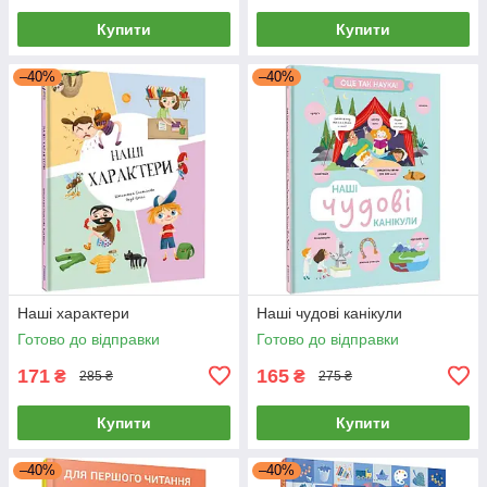
Купити
Купити
–40%
–40%
Наші характери
Наші чудові канікули
Готово до відправки
Готово до відправки
171
165
₴
₴
285 ₴
275 ₴
Купити
Купити
–40%
–40%