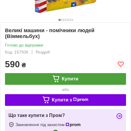
Великі машини - помічники людей
(Віммельбух)
Готово до відправки
Код: 157936
Роздріб
590
₴
Купити
або
Купити з
Що таке купити з Пром?
Замовлення під захистом