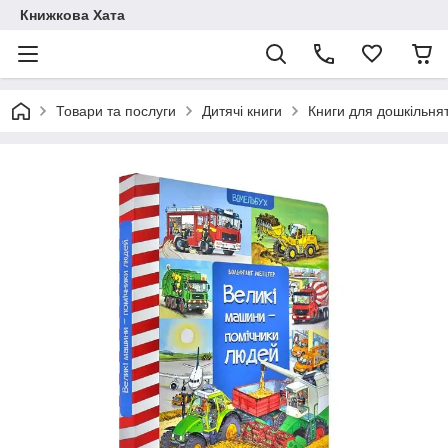
Книжкова Хата
Товари та послуги
Дитячі книги
Книги для дошкільня