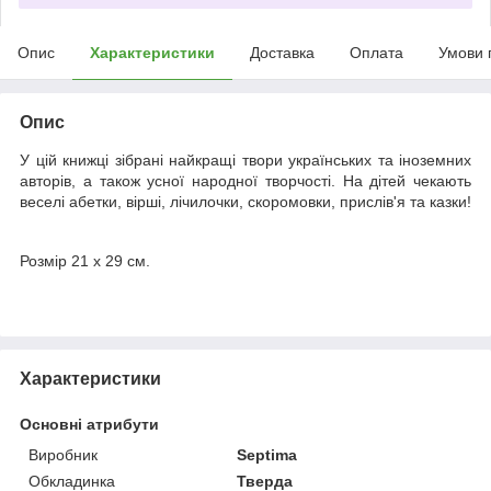
Опис
Характеристики
Доставка
Оплата
Умови 
Опис
У цій книжці зібрані найкращі твори українських та іноземних
авторів, а також усної народної творчості. На дітей чекають
веселі абетки, вірші, лічилочки, скоромовки, прислів'я та казки!
Розмір 21 х 29 см.
Характеристики
Основні атрибути
Виробник
Septima
Обкладинка
Тверда