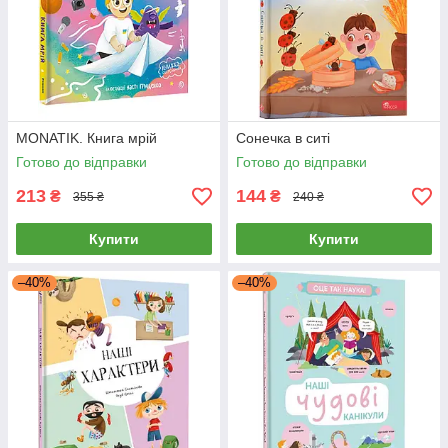
MONATIK. Книга мрій
Сонечка в ситі
Готово до відправки
Готово до відправки
213
144
₴
₴
355 ₴
240 ₴
Купити
Купити
–40%
–40%