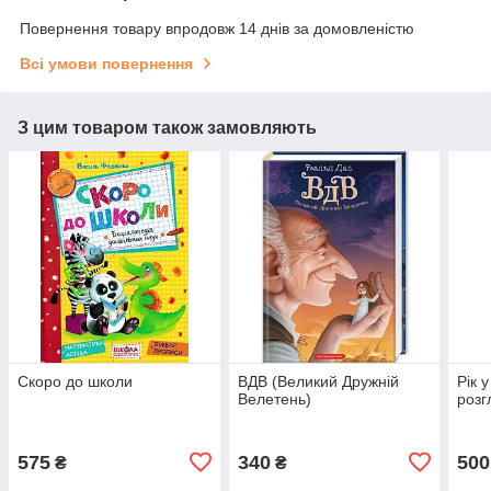
Повернення товару впродовж 14 днів за домовленістю
Всі умови повернення
З цим товаром також замовляють
Скоро до школи
ВДВ (Великий Дружній
Рік у
Велетень)
розг
575
340
500
₴
₴