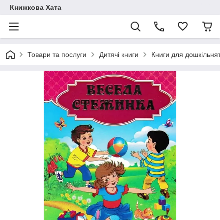
Книжкова Хата
Товари та послуги
Дитячі книги
Книги для дошкільня