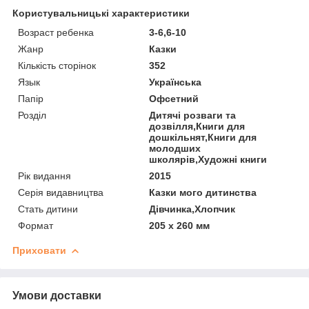
Користувальницькі характеристики
Возраст ребенка
3-6,6-10
Жанр
Казки
Кількість сторінок
352
Язык
Українська
Папір
Офсетний
Розділ
Дитячі розваги та
дозвілля,Книги для
дошкільнят,Книги для
молодших
школярів,Художні книги
Рік видання
2015
Серія видавництва
Казки мого дитинства
Стать дитини
Дівчинка,Хлопчик
Формат
205 x 260 мм
Приховати
Умови доставки