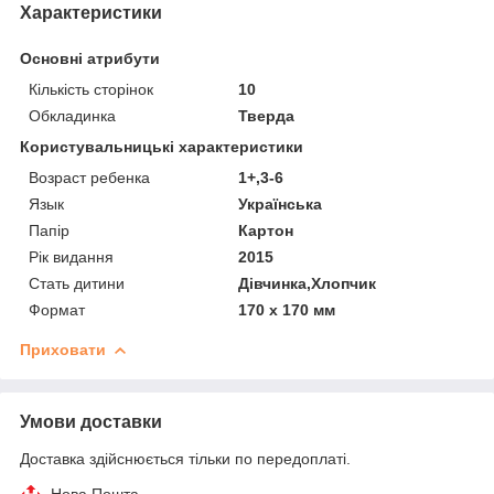
Характеристики
Основні атрибути
Кількість сторінок
10
Обкладинка
Тверда
Користувальницькі характеристики
Возраст ребенка
1+,3-6
Язык
Українська
Папір
Картон
Рік видання
2015
Стать дитини
Дівчинка,Хлопчик
Формат
170 х 170 мм
Приховати
Умови доставки
Доставка здійснюється тільки по передоплаті.
Нова Пошта