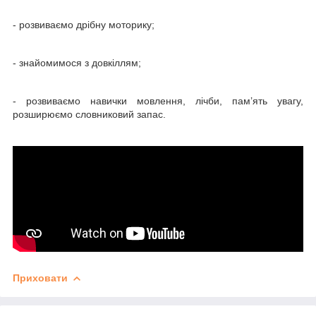
- розвиваємо дрібну моторику;
- знайомимося з довкіллям;
- розвиваємо навички мовлення, лічби, пам’ять увагу,
розширюємо словниковий запас.
Приховати