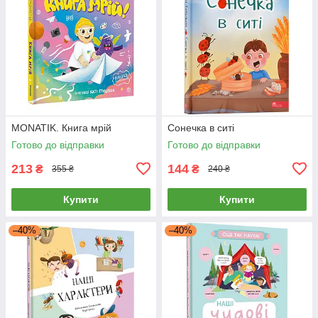
MONATIK. Книга мрій
Сонечка в ситі
Готово до відправки
Готово до відправки
213
144
₴
₴
355 ₴
240 ₴
Купити
Купити
–40%
–40%