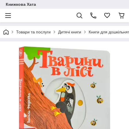
Книжкова Хата
Товари та послуги
Дитячі книги
Книги для дошкільня