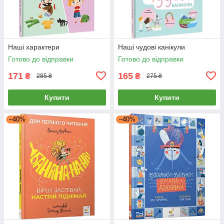
Наші характери
Наші чудові канікули
Готово до відправки
Готово до відправки
171
165
₴
₴
285 ₴
275 ₴
Купити
Купити
–40%
–40%